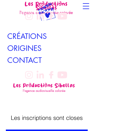
Les Productions
Sibellas
l'agence audiovisuelle colorée
CRÉATIONS
ORIGINES
CONTACT
Les Productions Sibellas
l'agence audiovisuelle colorée
Les inscriptions sont closes